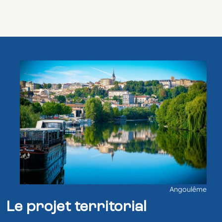
Angoulême
Le projet territorial