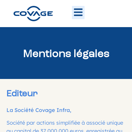
Mentions légales
Editeur
La Société Covage Infra,
Société par actions simplifiée à associé unique
au capital de 37 000 000 euros, enregistrée au