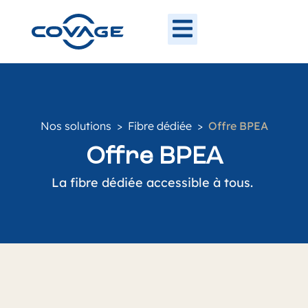
Nos solutions
>
Fibre dédiée
>
Offre BPEA
Offre BPEA
La fibre dédiée accessible à tous.