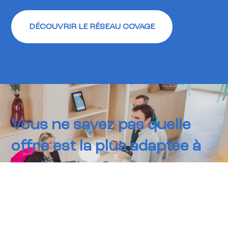
DÉCOUVRIR LE RÉSEAU COVAGE
Vous ne savez pas quelle
offre est la plus adaptée à
vos besoins ?
CONTACTEZ - NOUS